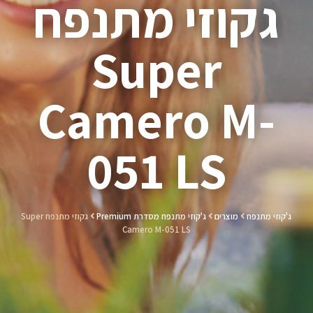
גקוזי מתנפח
Super
Camero M-
051 LS
ג'קוזי מתנפח
מוצרים
ג'קוזי מתנפח מסדרת Premium
גקוזי מתנפח Super
Camero M-051 LS