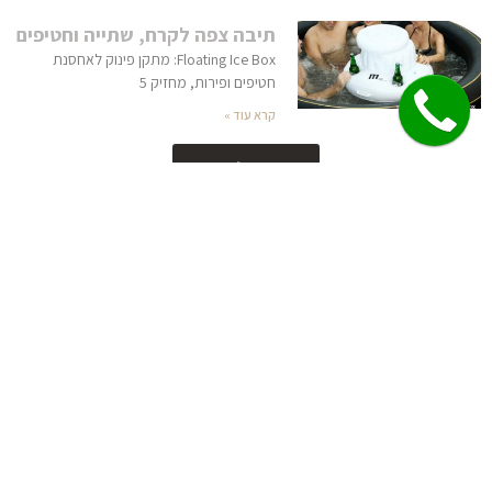
תיבה צפה לקרח, שתייה וחטיפים
Floating Ice Box: מתקן פינוק לאחסנת
חטיפים ופירות, מחזיק 5
קרא עוד »
מוצרים נוספים