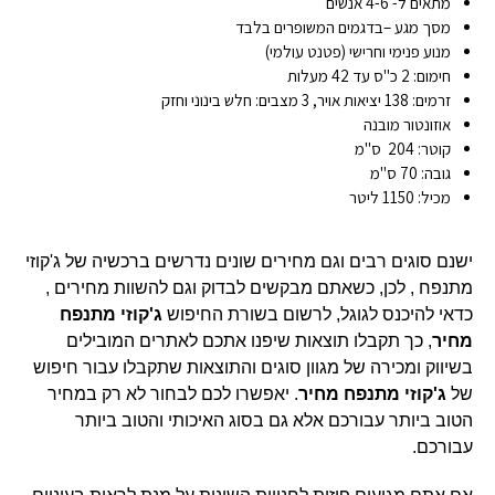
מתאים ל- 4-6 אנשים
מסך מגע –בדגמים המשופרים בלבד
מנוע פנימי וחרישי (פטנט עולמי)
חימום: 2 כ"ס עד 42 מעלות
זרמים: 138 יציאות אויר, 3 מצבים: חלש בינוני וחזק
אוזונטור מובנה
קוטר: 204 ס"מ
גובה: 70 ס"מ
מכיל: 1150 ליטר
ישנם סוגים רבים וגם מחירים שונים נדרשים ברכשיה של ג'קוזי
מתנפח , לכן, כשאתם מבקשים לבדוק וגם להשוות מחירים ,
כדאי להיכנס לגוגל, לרשום בשורת החיפוש
ג'קוזי
מתנפח
מחיר
, כך תקבלו תוצאות שיפנו אתכם לאתרים המובילים
בשיווק ומכירה של מגוון סוגים והתוצאות שתקבלו עבור חיפוש
של
ג'קוזי מתנפח מחיר
. יאפשרו לכם לבחור לא רק במחיר
הטוב ביותר עבורכם אלא גם בסוג האיכותי והטוב ביותר
עבורכם.