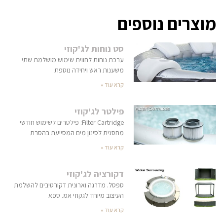
מוצרים נוספים
סט נוחות לג'קוזי
ערכת נוחות לחווית שימוש מושלמת שתי
משענות ראש ויחידה נוספת
קרא עוד »
פילטר לג'קוזי
Filter Cartridge: פילטרים לשימוש חודשי
מחסנית לסינון מים המסייעת בהסרת
קרא עוד »
דקורציה לג'קוזי
ספסל. מדרגה וארונית דקורטיבים להשלמת
העיצוב מיוחד לגקוזי אמ. ספא
קרא עוד »