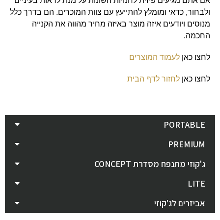
אם אתם מגיעים פיזית לחנויות השונות על מנת לראות בעיניים
ולבחור, כדאי ומומלץ להתייעץ עם צוות המוכרים. הם בדרך כלל
מנוסים ויודעים איזה מוצר באיזה מחיר מהווה את הקנייה
החכמה.
לחצו כאן
לעמוד המוצרים
לחצו כאן
לחזור לדף הבית
PORTABLE
PREMIUM
ג'קוזי מתנפח מסדרת CONCEPT
LITE
אביזרים לג'קוזי